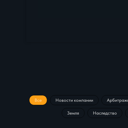
Все
Новости компании
Арбитражн
Земля
Наследство