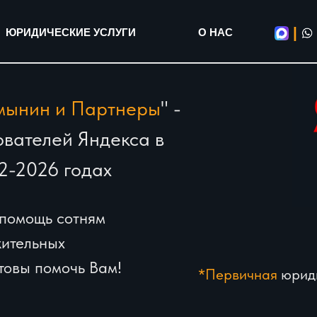
|
ЮРИДИЧЕСКИЕ УСЛУГИ
О НАС
мынин и Партнеры
" -
вателей Яндекса в
2-2026 годах
помощь сотням
жительных
отовы помочь Вам!
*Первичная
юриди