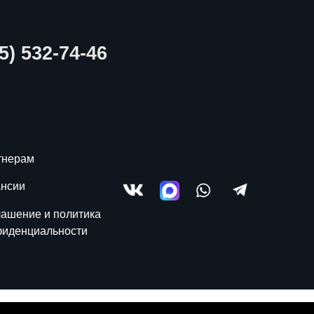
5) 532-74-46
тнерам
ансии
ашение и политика
фиденциальности