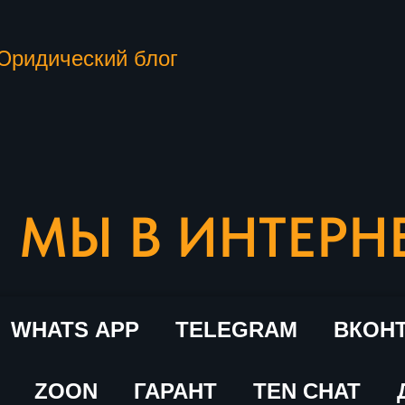
Юридический блог
МЫ В ИНТЕРН
WHATS APP
TELEGRAM
ВКОН
ZOON
ГАРАНТ
TEN CHAT