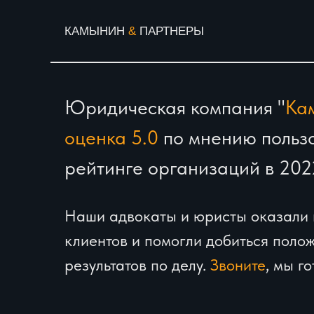
КАМЫНИН
&
ПАРТНЕРЫ
Юридическая компания "
Ка
оценка 5.0
по мнению пользо
рейтинге
организаций
в 202
Наши адвокаты и юристы оказали 
клиентов и помогли добиться поло
результатов по делу.
Звоните
, мы г