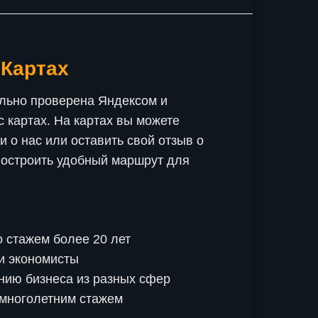
 Картах
льно проверена Яндексом и
 картах. На картах вы можете
и о нас или оставить свой отзыв о
построить удобный маршрут для
 стажем более 20 лет
и экономисты
нию бизнеса из разных сфер
с многолетним стажем